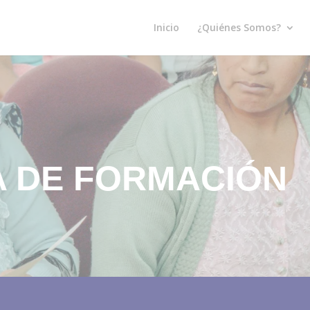
Inicio
¿Quiénes Somos?
 DE FORMACIÓN