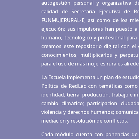
autogestión personal y organizativa
calidad de Secretaria Ejecutiva de 
FUNMUJERURAL-E, así como de los mie
ejecución; sus impulsoras han puesto a
humano, tecnológico y profesional para s
creamos este repositorio digital con el 
conocimientos, multiplicarlos y perpetu
para el uso de más mujeres rurales alred
La Escuela implementa un plan de estudi
Política de RedLac con temáticas como 
identidad; tierra, producción, trabajo e
cambio climático; participación ciudadan
violencia y derechos humanos; comunicac
mediación y resolución de conflictos.
Cada módulo cuenta con ponencias de es