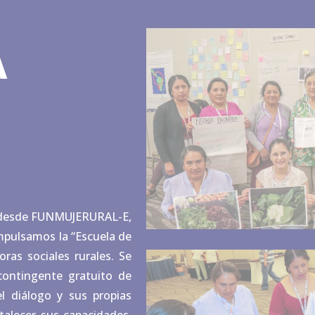
A
y desde FUNMUJERURAL-E,
mpulsamos la “Escuela de
oras sociales rurales. Se
contingente gratuito de
 diálogo y sus propias