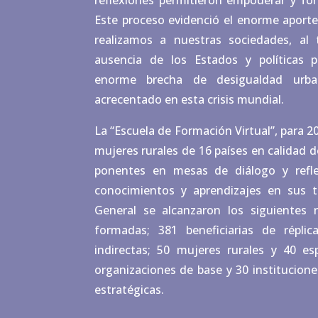
reflexiones permitieron empoderar y for
Este proceso evidenció el enorme aporte
realizamos a nuestras sociedades, al
ausencia de los Estados y políticas p
enorme brecha de desigualdad urba
acrecentado en esta crisis mundial.
La “Escuela de Formación Virtual”, para 20
mujeres rurales de 16 países en calidad d
ponentes en mesas de diálogo y reflex
conocimientos y aprendizajes en sus t
General se alcanzaron los siguientes 
formadas; 381 beneficiarias de réplica
indirectas; 50 mujeres rurales y 40 es
organizaciones de base y 30 institucione
estratégicas.