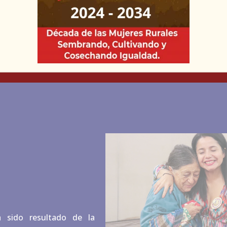
adaptación a sus realidades
a sido resultado de la