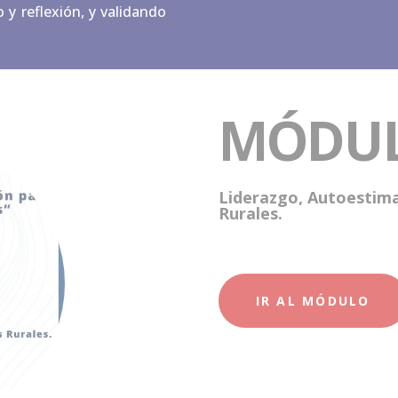
 y reflexión, y validando
MÓDU
Liderazgo, Autoestima
Rurales.
IR AL MÓDULO