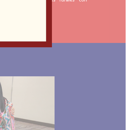
 y posibilidades.