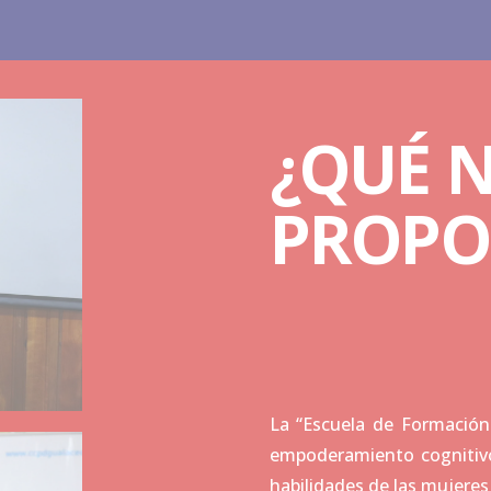
¿QUÉ 
PROP
La “Escuela de Formación 
empoderamiento cognitivo,
habilidades de las mujeres 