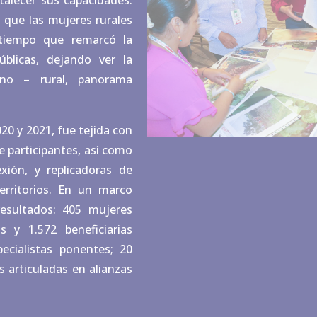
talecer sus capacidades.
 que las mujeres rurales
 tiempo que remarcó la
úblicas, dejando ver la
no – rural, panorama
20 y 2021, fue tejida con
e participantes, así como
ión, y replicadoras de
erritorios. En un marco
resultados: 405 mujeres
s y 1.572 beneficiarias
pecialistas ponentes; 20
s articuladas en alianzas