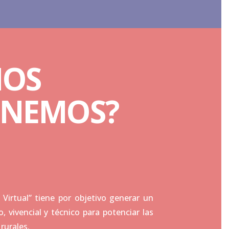
NOS
ONEMOS
?
Virtual” tiene por objetivo generar un
 vivencial y técnico para potenciar las
rurales.