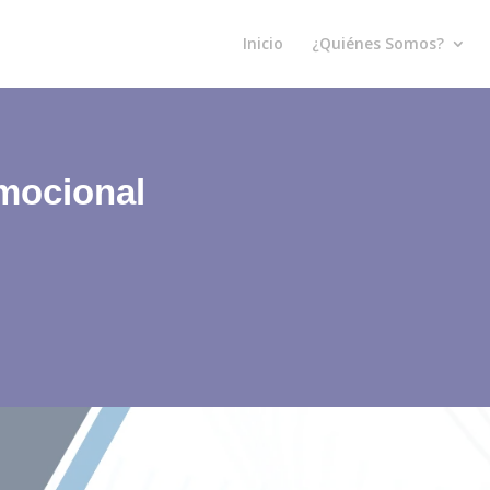
Inicio
¿Quiénes Somos?
mocional