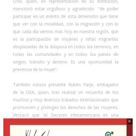
OIM, quien, en representación de su institución,
mencionó estar orgulloso y agradecido “de poder
participar en un evento de esta dimensión que tiene
que ver con la movilidad, con la migración y con lo
que cada día vemos más hoy en nuestra región, que
es la participación de mujeres y niñas migrantes
desplazadas de la diáspora en todos los terrenos, en
todas las comunidades y en todos los países de
origen, tránsito y destino. Es una oportunidad la
presencia de la mujer”.
También estuvo presente Rubén Farje, embajador
de la OEA, quien, tras realizar un recuento de los
muchos y muy diversos tratados internacionales que
promueven y protegen los derechos de las mujeres,
destacó que “el Decenio interamericano es una
×
oportunidad para trabajar en forma articulada y
efectiva en el ámbito del empoderamiento de las