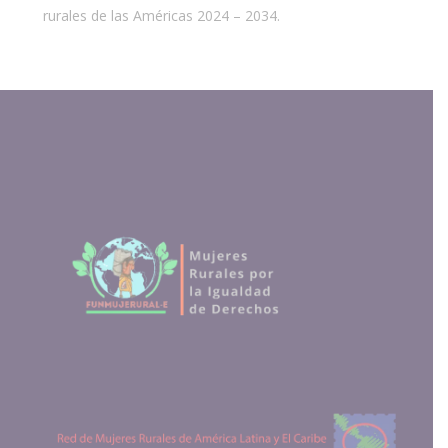
rurales de las Américas 2024 – 2034.