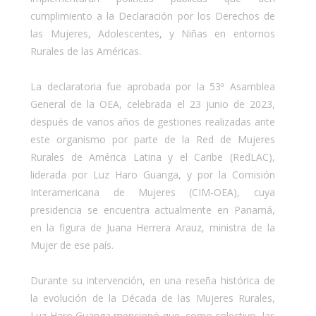
cumplimiento a la Declaración por los Derechos de
las Mujeres, Adolescentes, y Niñas en entornos
Rurales de las Américas.
La declaratoria fue aprobada por la 53ª Asamblea
General de la OEA, celebrada el 23 junio de 2023,
después de varios años de gestiones realizadas ante
este organismo por parte de la Red de Mujeres
Rurales de América Latina y el Caribe (RedLAC),
liderada por Luz Haro Guanga, y por la Comisión
Interamericana de Mujeres (CIM-OEA), cuya
presidencia se encuentra actualmente en Panamá,
en la figura de Juana Herrera Arauz, ministra de la
Mujer de ese país.
Durante su intervención, en una reseña histórica de
la evolución de la Década de las Mujeres Rurales,
Luz Haro Guanga mencionó que, como colectivo, las