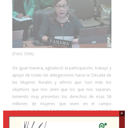
(Foto: OEA)
De igual manera, agradeció la participación, trabajo y
apoyo de todas las delegaciones hacia la Década de
las Mujeres Rurales y afirmó que “son más los
objetivos que nos unen que los que nos separan,
teniendo muy presentes los derechos de esas 58
millones de mujeres que viven en el campo
realizando trabajos fundamentales para la seguridad
×
alimentaria, el cuidado del planeta, la supervivencia
de sus comunidades, pero que a su vez constituyen