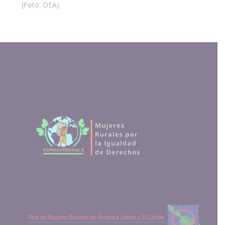
(Foto: OEA)