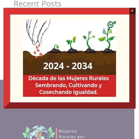
Recent Posts
×
Participación en la XV Conferencia Regional sobre la
Mujer de América Latina y el Caribe
Misión y Visión
Recent Comments
No hay comentarios que mostrar.